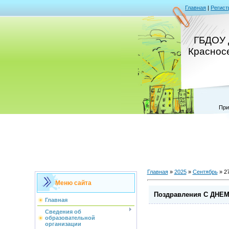
Главная
|
Регист
ГБДОУ 
Краснос
При
Главная
»
2025
»
Сентябрь
»
2
Меню сайта
Поздравления С ДНЕ
Главная
Сведения об
образовательной
организации