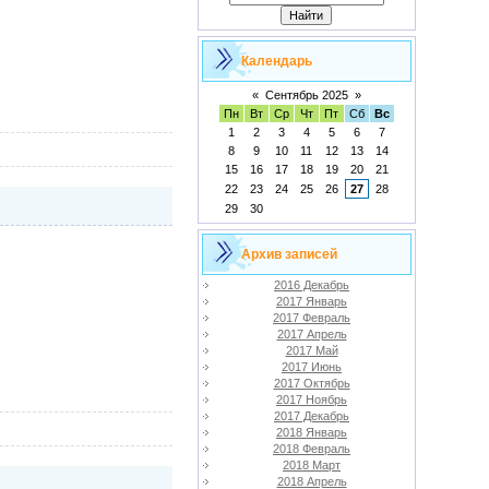
Календарь
«
Сентябрь 2025
»
Пн
Вт
Ср
Чт
Пт
Сб
Вс
1
2
3
4
5
6
7
8
9
10
11
12
13
14
15
16
17
18
19
20
21
22
23
24
25
26
27
28
29
30
Архив записей
2016 Декабрь
2017 Январь
2017 Февраль
2017 Апрель
2017 Май
2017 Июнь
2017 Октябрь
2017 Ноябрь
2017 Декабрь
2018 Январь
2018 Февраль
2018 Март
2018 Апрель