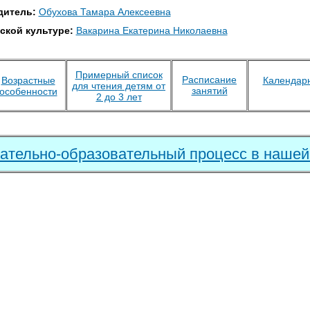
дитель:
Обухова Тамара Алексеевна
ской культуре:
Вакарина Екатерина Николаевна
Примерный список
Расписание
Возрастные
Календарн
для чтения детям от
занятий
особенности
2 до 3 лет
ательно-образовательный процесс в нашей